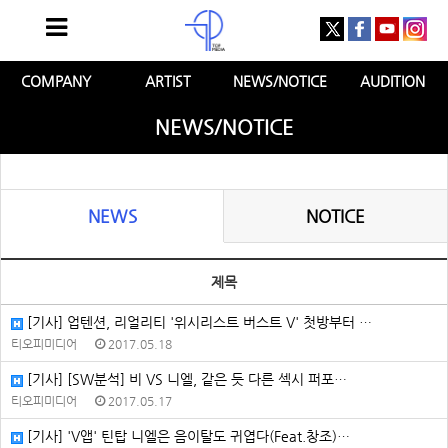
COMPANY
ARTIST
NEWS/NOTICE
AUDITION
NEWS/NOTICE
NEWS
NOTICE
제목
[기사] 업텐션, 리얼리티 '위시리스트 버스트 V' 첫방부터 …
티오피미디어
2017.05.18
[기사] [SW분석] 비 VS 니엘, 같은 듯 다른 섹시 퍼포…
티오피미디어
2017.05.17
[기사] 'V앱' 틴탑 니엘은 음이탈도 귀엽다(Feat.창조)…