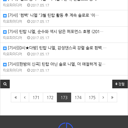
티오피미디어
2017.05.17
[기사] '컴백' 니엘 "3월 틴탑 활동 후 계속 솔로로 '이…
티오피미디어
2017.05.17
[기사] 틴탑 니엘, 순수와 섹시 담은 퍼포먼스 호평 (201…
티오피미디어
2017.05.17
[기사][0시★다방] 틴탑 니엘, 감성댄스곡 강렬 솔로 컴백.…
티오피미디어
2017.05.17
[기사][한밤의 신곡] 틴탑 아닌 솔로 니엘, 더 애절하게 깊…
티오피미디어
2017.05.17
정렬
171
172
173
174
175