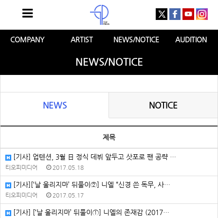
COMPANY
ARTIST
NEWS/NOTICE
AUDITION
NEWS/NOTICE
NEWS
NOTICE
제목
[기사] 업텐션, 3월 日 정식 데뷔 앞두고 삿포로 팬 공략 …
티오피미디어
2017.05.18
[기사][‘날 울리지마’ 뒤풀이②] 니엘 “신경 쓴 독무, 사…
티오피미디어
2017.05.17
[기사] [‘날 울리지마’ 뒤풀이①] 니엘의 존재감 (2017…