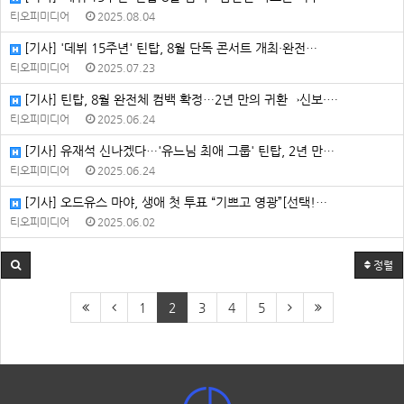
티오피미디어
2025.08.04
[기사] '데뷔 15주년' 틴탑, 8월 단독 콘서트 개최·완전…
티오피미디어
2025.07.23
[기사] 틴탑, 8월 완전체 컴백 확정…2년 만의 귀환→신보·…
티오피미디어
2025.06.24
[기사] 유재석 신나겠다…'유느님 최애 그룹' 틴탑, 2년 만…
티오피미디어
2025.06.24
[기사] 오드유스 마야, 생애 첫 투표 “기쁘고 영광”[선택!…
티오피미디어
2025.06.02
정렬
1
2
3
4
5