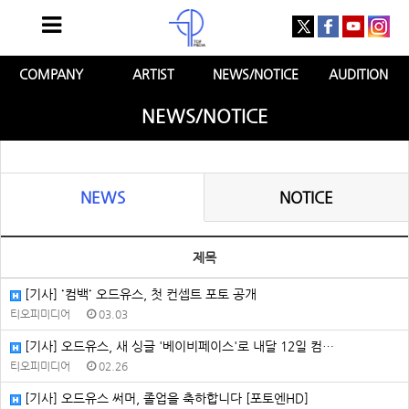
COMPANY
ARTIST
NEWS/NOTICE
AUDITION
NEWS/NOTICE
NEWS
NOTICE
제목
[기사] ˙컴백˙ 오드유스, 첫 컨셉트 포토 공개
티오피미디어
03.03
[기사] 오드유스, 새 싱글 '베이비페이스'로 내달 12일 컴…
티오피미디어
02.26
[기사] 오드유스 써머, 졸업을 축하합니다 [포토엔HD]