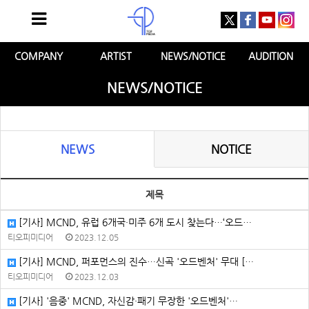
COMPANY
ARTIST
NEWS/NOTICE
AUDITION
NEWS/NOTICE
NEWS
NOTICE
제목
[기사] MCND, 유럽 6개국·미주 6개 도시 찾는다…‘오드…
티오피미디어
2023.12.05
[기사] MCND, 퍼포먼스의 진수…신곡 '오드벤처' 무대 […
티오피미디어
2023.12.03
[기사] '음중' MCND, 자신감·패기 무장한 '오드벤처'…