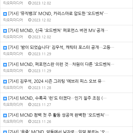
티오피미디어
2023.12.02
[기사] ‘뮤직뱅크’ MCND, 카리스마로 압도한 ‘오드벤처’…
티오피미디어
2023.12.02
[기사] MCND, 신곡 '오드벤처' 퍼포먼스 버전 MV 공개…
티오피미디어
2023.12.02
[기사] '밤이 되었습니다' 김우석, 캐릭터 포스터 공개⋯고등…
티오피미디어
2023.11.29
[기사] MCND, 퍼포먼스란 이런 것…차원이 다른 '오드벤처…
티오피미디어
2023.11.29
[기사] 김우석, 2024 시즌 그리팅 ‘에브리 피스 오브 유…
티오피미디어
2023.11.28
[기사] MCND, 수록곡 '런'도 터졌다⋯인기 질주 조짐 (…
티오피미디어
2023.11.27
[기사] MCND 컴백 첫 주 활동 성공적 완벽한 '오드벤처'…
티오피미디어
2023.11.26
[기사] '음중' MCND, 악동에서 남자로⋯입덕 부르는 '오…