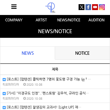
COMPANY
ARTIST
NEWS/NOTICE
AUDITION
NEWS/NOTICE
NEWS
NOTICE
제목
[포스트] [업텐션] 클릭하면 7명의 꽃도령 구경 가능 (ஐ╹…
티오피미디어
2020.10.08
[기사] "이경규도 인정"..'편스토랑' 김우석, 규라인 공식…
티오피미디어
2020.10.08
[포스트] [업텐션] 잘생김의 교과서! [Light UP] 재…