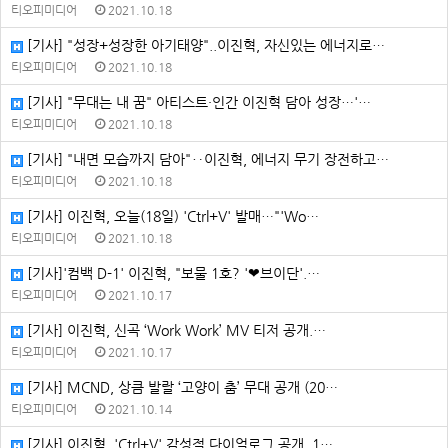
티오피미디어
2021.10.18
[기사] "성장+성장한 아기태양"..이진혁, 자신있는 에너지로…
티오피미디어
2021.10.18
[기사] "무대는 내 꿈" 아티스트·인간 이진혁 담아 성장…'…
티오피미디어
2021.10.18
[기사] "내면 모습까지 담아"‥이진혁, 에너지 무기 장전하고…
티오피미디어
2021.10.18
[기사] 이진혁, 오늘(18일) 'Ctrl+V' 발매…"'Wo…
티오피미디어
2021.10.18
[기사]'컴백 D-1' 이진혁, "보물 1호? '❤︎브이단'.…
티오피미디어
2021.10.17
[기사] 이진혁, 신곡 ‘Work Work’ MV 티저 공개.…
티오피미디어
2021.10.17
[기사] MCND, 상큼 발랄 ‘고양이 춤’ 무대 공개 (20…
티오피미디어
2021.10.14
[기사] 이진혁, 'Ctrl+V' 감성적 다이얼로그 공개..1…