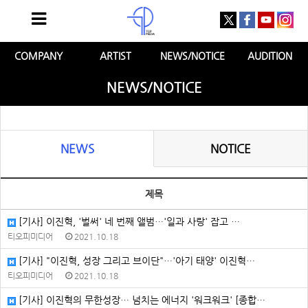
COMPANY
ARTIST
NEWS/NOTICE
AUDITION
NEWS/NOTICE
NEWS
NOTICE
제목
[기사] 이진혁, '벌써' 네 번째 앨범…'일과 사랑' 잡고 …
티오피미디어
2021.10.18
[기사] "이진혁, 성장 그리고 브이단"…'아기 태양' 이진혁…
티오피미디어
2021.10.18
[기사] 이진혁의 무한성장… 넘치는 에너지 '워크워크' [종합…