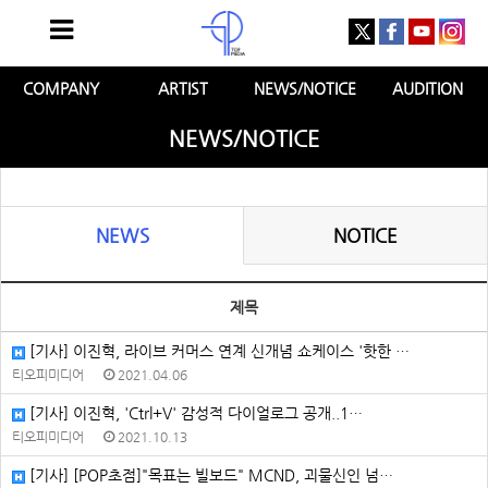
COMPANY
ARTIST
NEWS/NOTICE
AUDITION
NEWS/NOTICE
NEWS
NOTICE
제목
[기사] 이진혁, 라이브 커머스 연계 신개념 쇼케이스 '핫한 …
티오피미디어
2021.04.06
[기사] 이진혁, 'Ctrl+V' 감성적 다이얼로그 공개..1…
티오피미디어
2021.10.13
[기사] [POP초점]"목표는 빌보드" MCND, 괴물신인 넘…