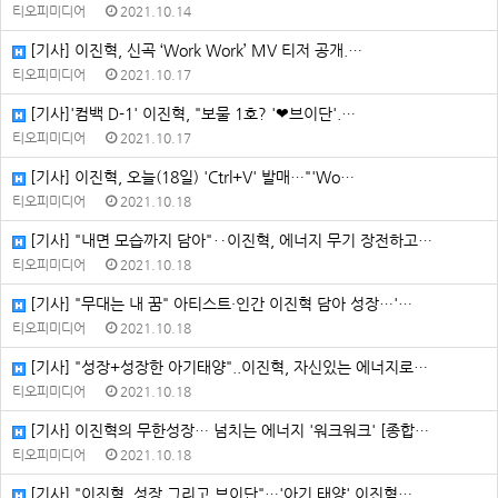
티오피미디어
2021.10.14
[기사] 이진혁, 신곡 ‘Work Work’ MV 티저 공개.…
티오피미디어
2021.10.17
[기사]'컴백 D-1' 이진혁, "보물 1호? '❤︎브이단'.…
티오피미디어
2021.10.17
[기사] 이진혁, 오늘(18일) 'Ctrl+V' 발매…"'Wo…
티오피미디어
2021.10.18
[기사] "내면 모습까지 담아"‥이진혁, 에너지 무기 장전하고…
티오피미디어
2021.10.18
[기사] "무대는 내 꿈" 아티스트·인간 이진혁 담아 성장…'…
티오피미디어
2021.10.18
[기사] "성장+성장한 아기태양"..이진혁, 자신있는 에너지로…
티오피미디어
2021.10.18
[기사] 이진혁의 무한성장… 넘치는 에너지 '워크워크' [종합…
티오피미디어
2021.10.18
[기사] "이진혁, 성장 그리고 브이단"…'아기 태양' 이진혁…