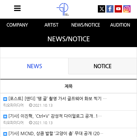
COMPANY
ARTIST
NEWS/NOTICE
AUDITION
NEWS/NOTICE
NEWS
NOTICE
제목
[포스트] [앤디] ‘땡.골’ 촬영 가서 골프웨어 화보 찍기 …
티오피미디어
2021.10.13
[기사] 이진혁, 'Ctrl+V' 감성적 다이얼로그 공개..1…
티오피미디어
2021.10.13
[기사] MCND, 상큼 발랄 ‘고양이 춤’ 무대 공개 (20…