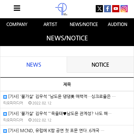
COMPANY
ARTIST
NEWS/NOTICE
AUDITION
NEWS/NOTICE
NEWS
NOTICE
제목
[기사] '불가살' 김우석 "남도윤 댕댕美 매력적…싱크로율은 …
티오피미디어
2022.02.12
[기사] '불가살' 김우석 "'옥을태♥남도윤 관계성? 나도 해…
티오피미디어
2022.02.12
[기사] MCND, 유럽에 K팝 공연 첫 포문 연다..6개국 …