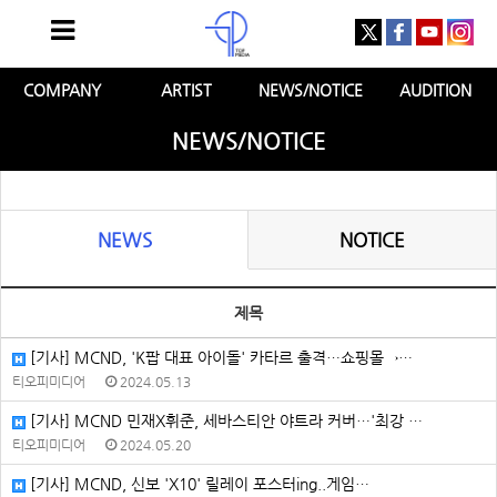
COMPANY
ARTIST
NEWS/NOTICE
AUDITION
NEWS/NOTICE
NEWS
NOTICE
제목
[기사] MCND, 'K팝 대표 아이돌' 카타르 출격…쇼핑몰→…
티오피미디어
2024.05.13
[기사] MCND 민재X휘준, 세바스티안 야트라 커버…'최강 …
티오피미디어
2024.05.20
[기사] MCND, 신보 'X10' 릴레이 포스터ing..게임…