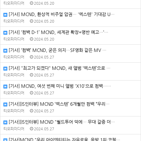
티오피미디어
2024.05.20
[기사] MCND, 환상적 비주얼 압권… '엑스텐' 기대감 U…
티오피미디어
2024.05.20
[기사] ‘컴백 D-1’ MCND, 세계관 확장+명반 예고…‘…
티오피미디어
2024.05.20
[기사] ‘컴백’ MCND, 굳은 의지…SF영화 같은 MV …
티오피미디어
2024.05.27
[기사] "최고가 되겠다" MCND, 새 앨범 ‘엑스텐’으로 …
티오피미디어
2024.05.27
[기사] MCND, 여섯 번째 미니 앨범 'X10'으로 컴백……
티오피미디어
2024.05.27
[기사][IS인터뷰] MCND ‘엑스텐’ 6개월만 컴백 “우리…
티오피미디어
2024.05.27
[기사][IS인터뷰] MCND "월드투어 덕에… 무대 갈증 더…
티오피미디어
2024.05.27
[기사]MCND "우리 아이덴티티는 자유로움, 음방 1위·코첼…