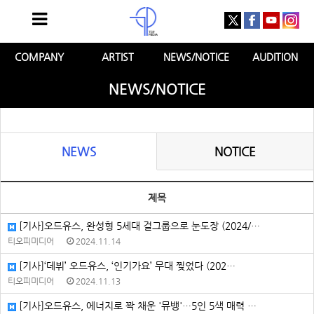
COMPANY
ARTIST
NEWS/NOTICE
AUDITION
NEWS/NOTICE
NEWS
NOTICE
제목
[기사]오드유스, 완성형 5세대 걸그룹으로 눈도장 (2024/…
티오피미디어
2024.11.14
[기사]‘데뷔’ 오드유스, ‘인기가요’ 무대 찢었다 (202…
티오피미디어
2024.11.13
[기사]오드유스, 에너지로 꽉 채운 '뮤뱅'…5인 5색 매력 …