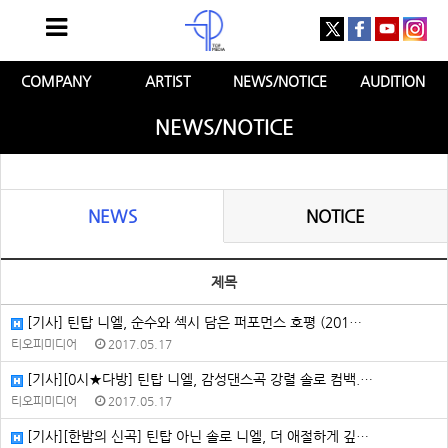
COMPANY
ARTIST
NEWS/NOTICE
AUDITION
NEWS/NOTICE
NEWS
NOTICE
제목
[기사] 틴탑 니엘, 순수와 섹시 담은 퍼포먼스 호평 (201…
티오피미디어
2017.05.17
[기사][0시★다방] 틴탑 니엘, 감성댄스곡 강렬 솔로 컴백.…
티오피미디어
2017.05.17
[기사][한밤의 신곡] 틴탑 아닌 솔로 니엘, 더 애절하게 깊…