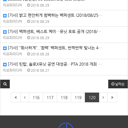
티오피미디어
2018.08.29
[기사] 밝고 편안하게 컴백하는 백퍼센트 (2018/08/25…
티오피미디어
2018.08.29
[기사] 백퍼센트, 베스트 케미…유닛 포토 공개 (2018/…
티오피미디어
2018.08.29
[기사] "화사하게"..'컴백' 백퍼센트, 반짝반짝 빛나는 4…
티오피미디어
2018.08.28
[기사] 틴탑, 솔로X유닛 공연 대성공…PTA 2018 개최 …
티오피미디어
2018.08.27
날짜순
116
117
118
119
120