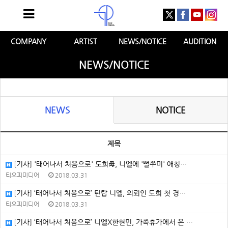
COMPANY
ARTIST
NEWS/NOTICE
AUDITION
NEWS/NOTICE
NEWS
NOTICE
제목
[기사] '태어나서 처음으로' 도희母, 니엘에 '뻘쭈미' 애칭…
티오피미디어
2018.03.31
[기사] ‘태어나서 처음으로’ 틴탑 니엘, 의뢰인 도희 첫 경…
티오피미디어
2018.03.31
[기사] ‘태어나서 처음으로’ 니엘X한현민, 가족휴가에서 온 …