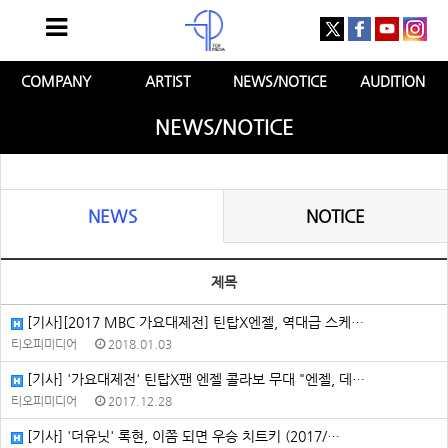
COMPANY
ARTIST
NEWS/NOTICE
AUDITION
NEWS/NOTICE
NEWS
NOTICE
제목
[기사][2017 MBC 가요대제전] 틴탑X엔젤, 역대급 스케…
티오피미디어
2018.01.03
[기사] '가요대제전' 틴탑X팬 엔젤 콜라보 무대 "엔젤, 데…
티오피미디어
2017.12.28
[기사] '더유닛' 록현, 이쯤 되면 우승 치트키 (2017/…