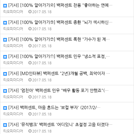
[기사] [100% 알아가기④] 백퍼센트 찬용 "좋아하는 연예…
티오피미디어
2017.05.18
[기사] [100% 알아가기③] 백퍼센트 종환 "뇌가 섹시하신…
티오피미디어
2017.05.18
[기사] [100% 알아가기②] 백퍼센트 록현 "가수가 된 계…
티오피미디어
2017.05.18
[기사] [100% 알아가기①] 백퍼센트 민우 "냉소적 표정,…
티오피미디어
2017.05.18
[기사] [MD인터뷰] 백퍼센트 "2년3개월 공백, 최악이자 …
티오피미디어
2017.05.18
[기사] '엄친아' 백퍼센트 민우 "배우 활동 포기 안했죠"(…
티오피미디어
2017.05.18
[기사] 백퍼센트, 마음 흔드는 '보컬 부자' (2017/2/…
티오피미디어
2017.05.18
[기사] '뮤직뱅크' 백퍼센트 '어디있니' 초절정 고음 터졌다…
티오피미디어
2017.05.18