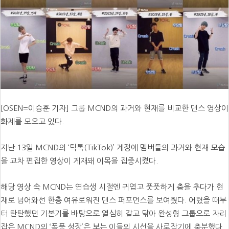
[OSEN=이승훈 기자] 그룹 MCND의 과거와 현재를 비교한 댄스 영상이
화제를 모으고 있다.
지난 13일 MCND의 ‘틱톡(TikTok)’ 계정에 멤버들의 과거와 현재 모습
을 교차 편집한 영상이 게재돼 이목을 집중시켰다.
해당 영상 속 MCND는 연습생 시절엔 귀엽고 풋풋하게 춤을 추다가 현
재로 넘어와선 한층 여유로워진 댄스 퍼포먼스를 보여줬다. 어렸을 때부
터 탄탄했던 기본기를 바탕으로 열심히 갈고 닦아 완성형 그룹으로 자리
잡은 MCND의 ‘폭풍 성장’은 보는 이들의 시선을 사로잡기에 충분했다.