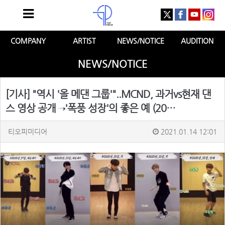
COMPANY
ARTIST
NEWS/NOTICE
AUDITION
NEWS/NOTICE
[기사] "역시 '올 메댄 그룹'"..MCND, 과거vs현재 댄
스 영상 공개→'폭풍 성장'의 좋은 예 (20…
티오피미디어
2021.01.14 12:01