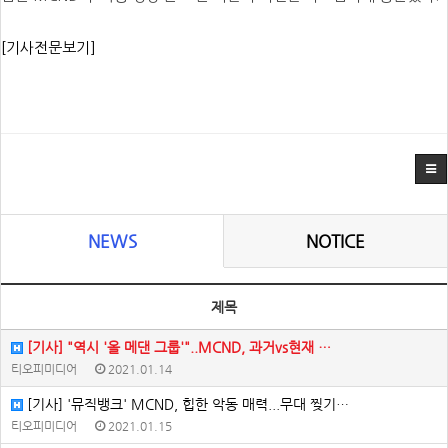
[기사전문보기]
NEWS
NOTICE
제목
[기사] "역시 '올 메댄 그룹'"..MCND, 과거vs현재 …
티오피미디어
2021.01.14
[기사] '뮤직뱅크' MCND, 힙한 악동 매력...무대 찢기…
티오피미디어
2021.01.15