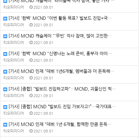
[기사] MCND 캐슬제이 "타이틀곡 작사 참여, 좋은 가사 …
티오피미디어
2021.09.01
[기사] '컴백' MCND "이번 활동 목표? 빌보드 진입+국…
티오피미디어
2021.09.01
[기사] MCND 캐슬제이 "'무빈' 작사 참여, 많이 고민한…
티오피미디어
2021.09.01
[기사] '컴백' MCND "신명나는 노래 준비, 흥부자 아이…
티오피미디어
2021.09.01
[기사] MCND 민재 "데뷔 1년6개월, 멤버들과 더 돈독해…
티오피미디어
2021.09.01
[기사] [종합] "빌보드 진입하고파"…MCND, 괴물신인 찍…
티오피미디어
2021.09.01
[기사] [종합] MCND “빌보드 진입 가보자고!”…국가대표…
티오피미디어
2021.09.01
[기사] MCND 민재 "데뷔 1년 6개월, 함께한 만큼 돈독…
티오피미디어
2021.09.01