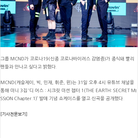
그룹 MCND가 코로나19(신종 코로나바이러스 감염증)가 종식돼 빨리
팬들과 만나고 싶다고 밝혔다.
MCND(캐슬제이, 빅, 민재, 휘준, 윈)는 31일 오후 4시 유튜브 채널을
통해 미니 3집 ‘디 어스 : 시크릿 미션 챕터.1(THE EARTH: SECRET MI
SSION Chapter.1)’ 발매 기념 쇼케이스를 열고 신곡을 공개했다.
[기사전문보기]