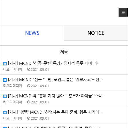
NEWS
NOTICE
제목
[기사] MCND “신곡 ‘무빈’ 특징? 입체적 독무·페어 퍼…
티오피미디어
2021.09.01
[기사] MCND "신곡 '무빈' 포인트 춤은 '가보자고'…신…
티오피미디어
2021.09.01
[기사] MCND 빅 "흥에 지지 않아…'흥부자 아이돌' 수식…
티오피미디어
2021.09.01
[기사] '컴백' MCND "신명나는 무대 준비, 힘든 시기에…
티오피미디어
2021.09.01