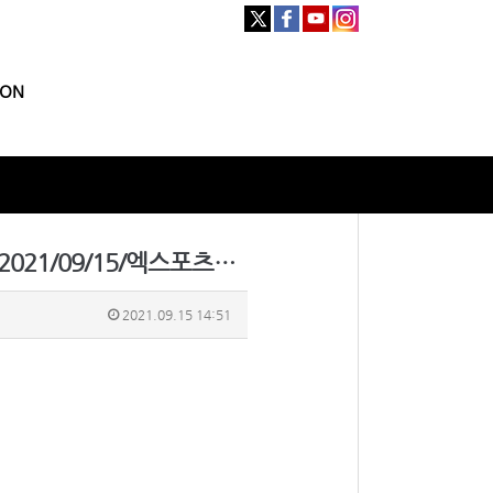
ION
[기사] MCND, 10월 9일 온라인 콘서트 'GEM SPACE' 개최…세계관 공개 (2021/09/15/엑스포츠뉴스)
2021.09.15 14:51