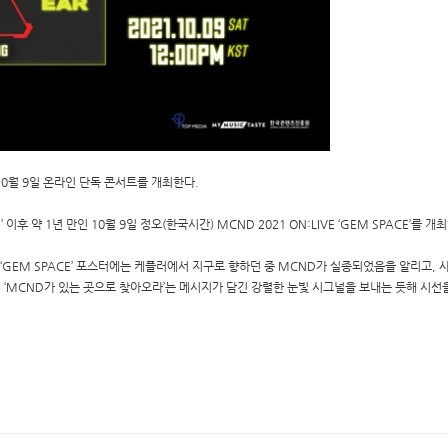
10월 9일 온라인 단독 콘서트를 개최한다.
’ 이후 약 1년 만인 10월 9일 정오(한국시간) MCND 2021 ON:LIVE ‘GEM SPACE’를
IVE ‘GEM SPACE’ 포스터에는 케플러에서 지구로 향하던 중 MCND가 실종되었음을 알리고
 ‘MCND가 있는 곳으로 찾아오라’는 메시지가 담긴 강렬한 눈빛 시그널을 보내는 듯해 시선