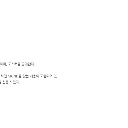
 개최하며, 포스터를 공개했다.
, 사라진 MCND를 찾는 내용이 포함되어 있
을 집중 시켰다.