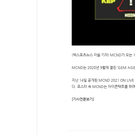
(엑스포츠뉴스 이슬 기자) MCND가 오는 
MCND는 2020년 9월에 열린 ‘GEM AGE
지난 14일 공개된 MCND 2021 ON:L
다. 포스터 속 MCND는 아이콘택트를 하며
[기사전문보기]