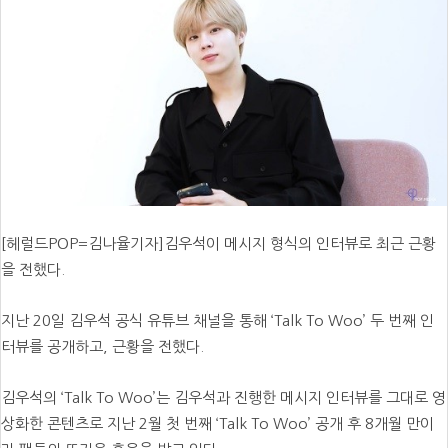
[헤럴드POP=김나율기자]김우석이 메시지 형식의 인터뷰로 최근 근황
을 전했다.
지난 20일 김우석 공식 유튜브 채널을 통해 ‘Talk To Woo’ 두 번째 인
터뷰를 공개하고, 근황을 전했다.
김우석의 ‘Talk To Woo’는 김우석과 진행한 메시지 인터뷰를 그대로 영
상화한 콘텐츠로 지난 2월 첫 번째 ‘Talk To Woo’ 공개 후 8개월 만이