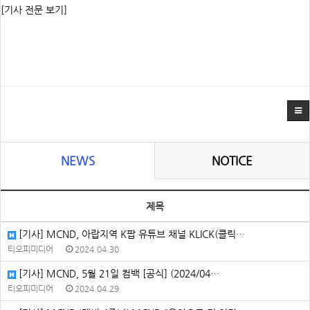
[기사 전문 보기]
NEWS
NOTICE
제목
[기사] MCND, 아랍지역 K팝 유튜브 채널 KLICK(클릭…
티오피미디어
2024.04.30
[기사] MCND, 5월 21일 컴백 [공식] (2024/04…
티오피미디어
2024.04.29