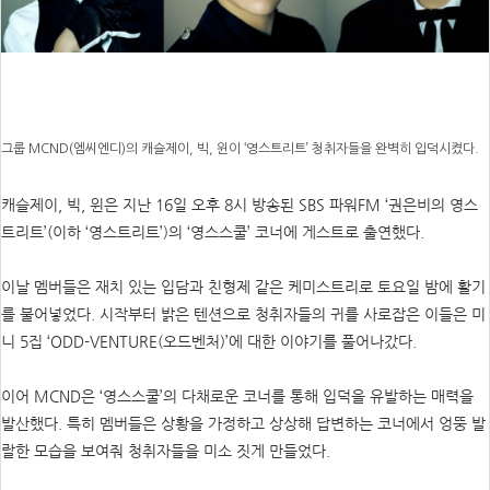
그룹 MCND(엠씨엔디)의 캐슬제이, 빅, 윈이 ‘영스트리트’ 청취자들을 완벽히 입덕시켰다.
캐슬제이, 빅, 윈은 지난 16일 오후 8시 방송된 SBS 파워FM ‘권은비의 영스
트리트’(이하 ‘영스트리트’)의 ‘영스스쿨’ 코너에 게스트로 출연했다.
이날 멤버들은 재치 있는 입담과 친형제 같은 케미스트리로 토요일 밤에 활기
를 불어넣었다. 시작부터 밝은 텐션으로 청취자들의 귀를 사로잡은 이들은 미
니 5집 ‘ODD-VENTURE(오드벤처)’에 대한 이야기를 풀어나갔다.
이어 MCND은 ‘영스스쿨’의 다채로운 코너를 통해 입덕을 유발하는 매력을
발산했다. 특히 멤버들은 상황을 가정하고 상상해 답변하는 코너에서 엉뚱 발
랄한 모습을 보여줘 청취자들을 미소 짓게 만들었다.