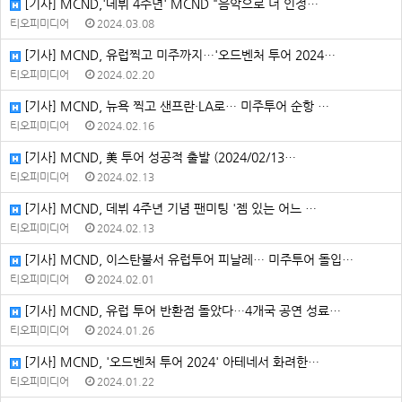
[기사] MCND,'데뷔 4주년' MCND "음악으로 더 인정…
티오피미디어
2024.03.08
[기사] MCND, 유럽찍고 미주까지…'오드벤처 투어 2024…
티오피미디어
2024.02.20
[기사] MCND, 뉴욕 찍고 샌프란·LA로… 미주투어 순항 …
티오피미디어
2024.02.16
[기사] MCND, 美 투어 성공적 출발 (2024/02/13…
티오피미디어
2024.02.13
[기사] MCND, 데뷔 4주년 기념 팬미팅 '젬 있는 어느 …
티오피미디어
2024.02.13
[기사] MCND, 이스탄불서 유럽투어 피날레… 미주투어 돌입…
티오피미디어
2024.02.01
[기사] MCND, 유럽 투어 반환점 돌았다…4개국 공연 성료…
티오피미디어
2024.01.26
[기사] MCND, '오드벤처 투어 2024' 아테네서 화려한…
티오피미디어
2024.01.22