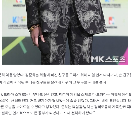
준희 역을 맡았다. 김준희는 위험에 빠진 친구를 구하기 위해 제일 먼저 나서거나, 반 친
아 게임이 시작된 후에는 친구들을 살려내기 위해 그 누구보다 애를 쓴다.
나. 드라마 소재로는 너무나도 신선했고, 마피아 게임을 소재로 한 드라마는 어떻게 완성
소문이 난 상태였다. 저도 받자마자 펼쳐봤는데 술술 읽혔다. 그래서 ‘밤이 되었습니다’라는
른 모습을 보여드릴 수 있다고 생각했다. 준희는 책임감 넘치는 정의로움이 가득한 캐릭
도전하면 연기적으로도 큰 공부가 되겠다고 느껴 선택하게 됐다.”