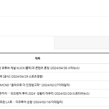
제목
 유튜브 채널 KLICK(클릭)과 콘텐츠 론칭 (2024/04/30 스타뉴스)
백 [공식] (2024/04/29 스포츠경향)
 MCND "음악으로 더 인정받고파" (2024/02/27이데일리)
주까지…'오드벤처 투어 2024' 성황리 마무리 (2024/02/20/스포티비뉴스)
프란·LA로… 미주투어 순항 (2024/02/16/이데일리)