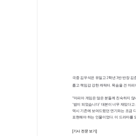
극중 김우석은 유일고 2학년 3반 반장 김
롭고 책임감 강한 캐릭터. 목숨을 건 마피
“마피아 게임은 많은 분들께 친숙하지 않
‘밤이 되었습니다’ 대본이 너무 재밌다고 
역시 기존에 보여드렸던 연기와는 조금 다
표현해야 하는 인물이었다. 이 드라마를 
[기사 전문 보기]