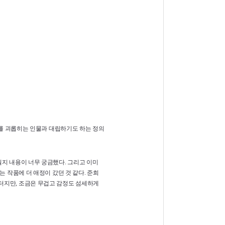
구를 괴롭히는 인물과 대립하기도 하는 정의
될지 내용이 너무 궁금했다. 그리고 이미
 작품에 더 애정이 갔던 것 같다. 준희
터지만, 조금은 무겁고 감정도 섬세하게