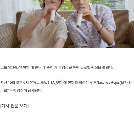
그룹 MCND(엠씨엔디) 민재, 휘준이 커버 영상을 통해 글로벌 팬심을 홀렸다.
지난 15일 오후 6시 유튜브 채널 ITTA(잇다)에 민재와 휘준이 부른 'Tacones Rojos(빨간 하
이힐)' 커버 영상이 공개됐다.
[기사 전문 보기]