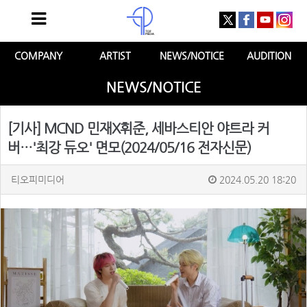
COMPANY
ARTIST
NEWS/NOTICE
AUDITION
NEWS/NOTICE
[기사] MCND 민재X휘준, 세바스티안 야트라 커
버…'최강 듀오' 면모(2024/05/16 전자신문)
티오피미디어
2024.05.20 18:20