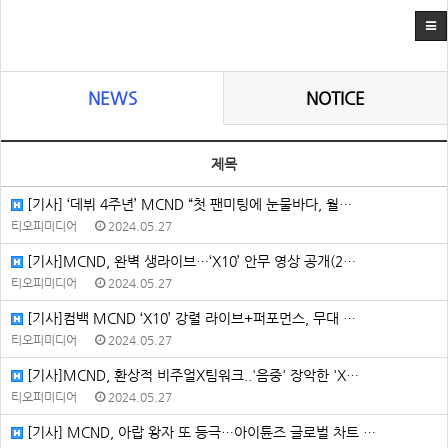
NEWS
NOTICE
제목
[기사] ‘데뷔 4주년’ MCND “첫 팬미팅에 눈물바다, 월…
티오피미디어
2024.05.27
[기사]MCND, 완벽 생라이브…‘X10’ 안무 영상 공개(2…
티오피미디어
2024.05.27
[기사]컴백 MCND ‘X10’ 강렬 라이브+퍼포먼스, 무대 …
티오피미디어
2024.05.27
[기사]MCND, 환상적 비주얼X팀워크..'음중' 장악한 'X…
티오피미디어
2024.05.27
[기사] MCND, 아랍 왕자 또 등극…아이튠즈 글로벌 차트 …