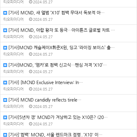
티오피미디어
2024.05.27
[기사] MCND, 새 앨범 ‘X10’ 컴백 무대서 독보적 아…
티오피미디어
2024.05.27
[기사] MCND, 아랍 왕자 또 등극…아이튠즈 글로벌 차트 …
티오피미디어
2024.05.27
[기사]MCND 캐슬제이X휘준X윈, 딩고 ‘라이징 보이스’ 출…
티오피미디어
2024.05.27
[기사]MCND, ‘엠카’로 컴백 신고식…팬심 저격 ‘X10’…
티오피미디어
2024.05.27
[기사] [MCND Exclusive Interview: In…
티오피미디어
2024.05.27
[기사] MCND candidly reflects tirele…
티오피미디어
2024.05.27
[기사]5년차 갱' MCND가 겨낭하고 있는 X10은? (20…
티오피미디어
2024.05.27
[기사]'컴백' MCND, 서울 랜드마크 점령..'X10' 이…