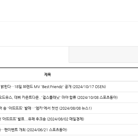
제목
다…18일 브랜드 MV 'Best Friendz' 공개 (2024/10/17 OSEN)
오드유스, 데뷔 카운트다운..'걸스플래닛' 마야 합류 (2024/10/08 스포츠동아)
 송 '아뜨뜨뜨' 발매…'엠카'에서 첫선 (2024/08/08 뉴스1)
 ‘아뜨뜨뜨’ 발표...유쾌 후크송 (2024/08/02 매일경제)
동…팬이벤트 개최 (2024/06/21 스포츠동아)