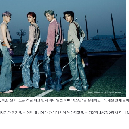
 휘준, 윈)이 오는 21일 여섯 번째 미니 앨범 ‘X10(엑스텐)’을 발매하고 약 6개월 만에 돌
시지가 담겨 있는 이번 앨범에 대한 기대감이 높아지고 있는 가운데, MCND의 새 미니 