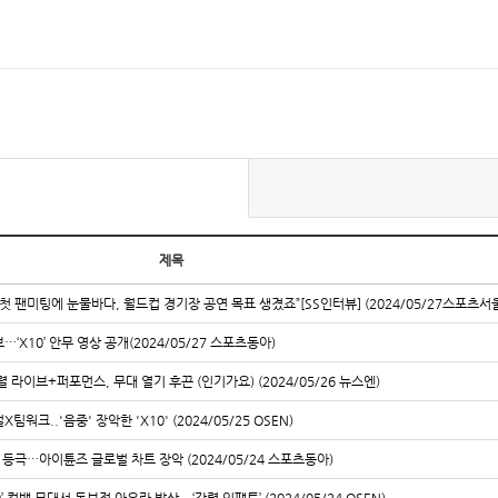
제목
 “첫 팬미팅에 눈물바다, 월드컵 경기장 공연 목표 생겼죠”[SS인터뷰] (2024/05/27스포츠서
‘X10’ 안무 영상 공개(2024/05/27 스포츠동아)
강렬 라이브+퍼포먼스, 무대 열기 후끈 (인기가요) (2024/05/26 뉴스엔)
워크..'음중' 장악한 'X10' (2024/05/25 OSEN)
또 등극…아이튠즈 글로벌 차트 장악 (2024/05/24 스포츠동아)