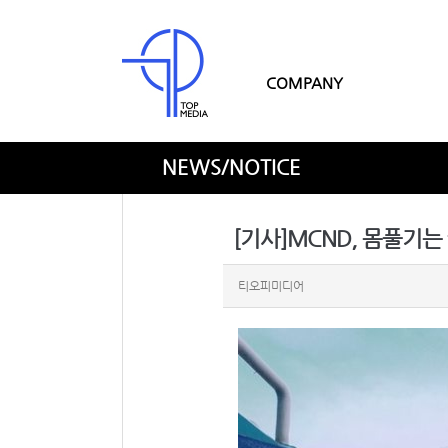
COMPANY
NEWS/NOTICE
[기사]MCND, 몸풀기는 끝
티오피미디어