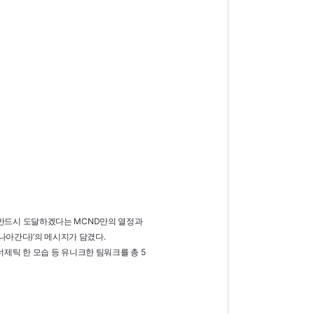
표)에 반드시 도달하겠다는 MCND만의 열정과
 나아간다)’의 메시지가 담겼다.
제틱 한 모습 등 유니크한 팀워크를 총 5