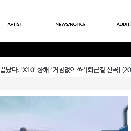
ARTIST
NEWS/NOTICE
AUDIT
났다..'X10' 향해 "거침없이 쏴"[퇴근길 신곡] (202