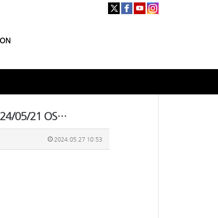
ION
4/05/21 OS…
2024.05.27 10:53