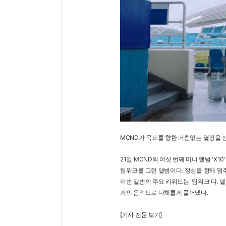
MCND가 목표를 향한 거침없는 열정을 
21일 MCND의 여섯 번째 미니 앨범 'X
팀워크를 그린 앨범이다. 정상을 향해 멈추지
이번 앨범의 주요 키워드는 '팀워크'다. 
개의 음악으로 다채롭게 풀어냈다.
[기사 전문 보기]