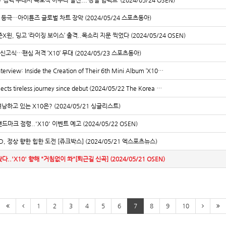
0’ 컴백 무대서 독보적 아우라 발산...‘강렬 임팩트’ (2024/05/24 OSEN)
또 등극…아이튠즈 글로벌 차트 장악 (2024/05/24 스포츠동아)
, 딩고 ‘라이징 보이스’ 출격..목소리 지문 찍었다 (2024/05/24 OSEN)
 신고식…팬심 저격 ‘X10’ 무대 (2024/05/23 스포츠동아)
erview: Inside the Creation of Their 6th Mini Album ‘X10…
cts tireless journey since debut (2024/05/22 The Korea …
낭하고 있는 X10은? (2024/05/21 싱글리스트)
드마크 점령..'X10' 이벤트 예고 (2024/05/22 OSEN)
, 정상 향한 힙한 도전 [쥬크박스] (2024/05/21 엑스포츠뉴스)
..'X10' 향해 "거침없이 쏴"[퇴근길 신곡] (2024/05/21 OSEN)
1
2
3
4
5
6
7
8
9
10