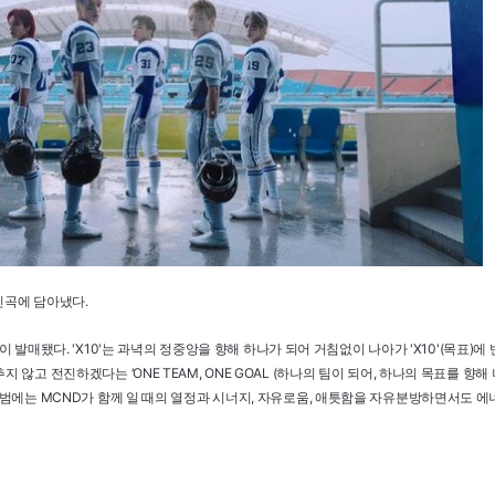
신곡에 담아냈다.
10'이 발매됐다. 'X10'는 과녁의 정중앙을 향해 하나가 되어 거침없이 나아가 'X10'(목
 않고 전진하겠다는 ‘ONE TEAM, ONE GOAL (하나의 팀이 되어, 하나의 목표를 향해
앨범에는 MCND가 함께 일 때의 열정과 시너지, 자유로움, 애틋함을 자유분방하면서도 에너