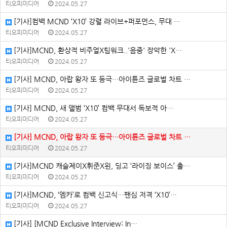
티오피미디어
2024.05.27
[기사]컴백 MCND ‘X10’ 강렬 라이브+퍼포먼스, 무대 …
티오피미디어
2024.05.27
[기사]MCND, 환상적 비주얼X팀워크..'음중' 장악한 'X…
티오피미디어
2024.05.27
[기사] MCND, 아랍 왕자 또 등극…아이튠즈 글로벌 차트 …
티오피미디어
2024.05.27
[기사] MCND, 새 앨범 ‘X10’ 컴백 무대서 독보적 아…
티오피미디어
2024.05.27
[기사] MCND, 아랍 왕자 또 등극…아이튠즈 글로벌 차트 …
티오피미디어
2024.05.27
[기사]MCND 캐슬제이X휘준X윈, 딩고 ‘라이징 보이스’ 출…
티오피미디어
2024.05.27
[기사]MCND, ‘엠카’로 컴백 신고식…팬심 저격 ‘X10’…
티오피미디어
2024.05.27
[기사] [MCND Exclusive Interview: In…