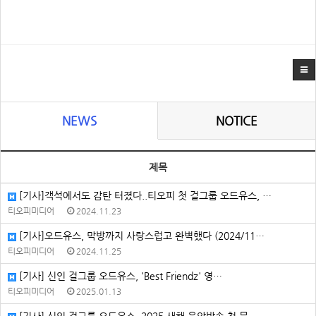
NEWS
NOTICE
제목
[기사]객석에서도 감탄 터졌다..티오피 첫 걸그룹 오드유스, …
티오피미디어
2024.11.23
[기사]오드유스, 막방까지 사랑스럽고 완벽했다 (2024/11…
티오피미디어
2024.11.25
[기사] 신인 걸그룹 오드유스, 'Best Friendz' 영…
티오피미디어
2025.01.13