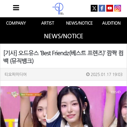
COMPANY
ARTIST
NEWS/NOTICE
AUDITION
NEWS/NOTICE
[기사] 오드유스 ‘Best Friendz(베스트 프렌즈)’ 깜짝 컴
백 (뮤직뱅크)
티오피미디어
2025.01.17 19:03