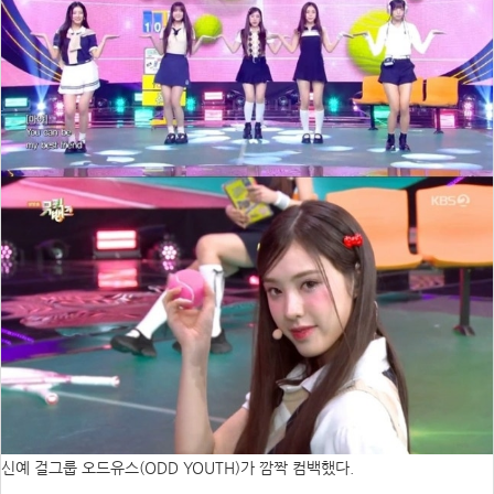
신예 걸그룹 오드유스(ODD YOUTH)가 깜짝 컴백했다.