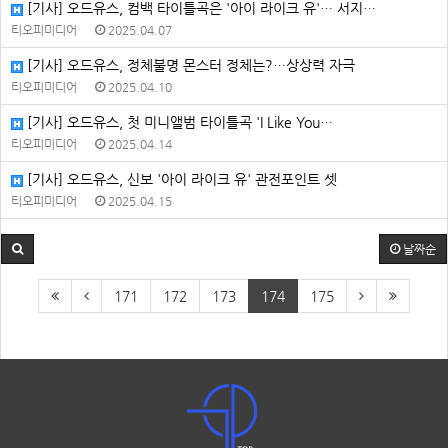
[기사] 오드유스, 컴백 타이틀곡은 '아이 라이크 유'… 서지…
티오피미디어
2025.04.07
[기사] 오드유스, 정체불명 몬스터 정체는?…상상력 자극
티오피미디어
2025.04.10
[기사] 오드유스, 첫 미니앨범 타이틀곡 'I Like You…
티오피미디어
2025.04.14
[기사] 오드유스, 신보 '아이 라이크 유' 관전포인트 셋
티오피미디어
2025.04.15
날짜순
171
172
173
174
175