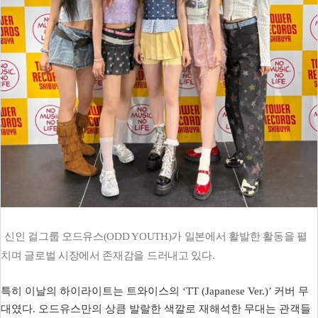
신인 걸그룹 오드유스(ODD YOUTH)가 일본에서 활발한 활동을 펼
치며 글로벌 시장에서 존재감을 드러내고 있다.
특히 이날의 하이라이트는 트와이스의 ‘TT (Japanese Ver.)’ 커버 무
대였다. 오드유스만의 상큼 발랄한 색깔로 재해석한 무대는 관객들