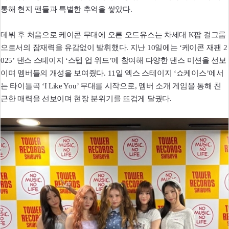
통해 현지 팬들과 특별한 추억을 쌓았다.
데뷔 후 처음으로 케이콘 무대에 오른 오드유스는 차세대 K팝 걸그룹
으로서의 잠재력을 유감없이 발휘했다. 지난 10일에는 ‘케이콘 재팬 2
025’ 댄스 스테이지 ‘스텝 업 위드’에 참여해 다양한 댄스 미션을 선보
이며 멤버들의 개성을 보여줬다. 11일 엑스 스테이지 ‘쇼케이스’에서
는 타이틀곡 ‘I Like You’ 무대를 시작으로, 멤버 소개 게임을 통해 친
근한 매력을 선보이며 현장 분위기를 뜨겁게 달궜다.