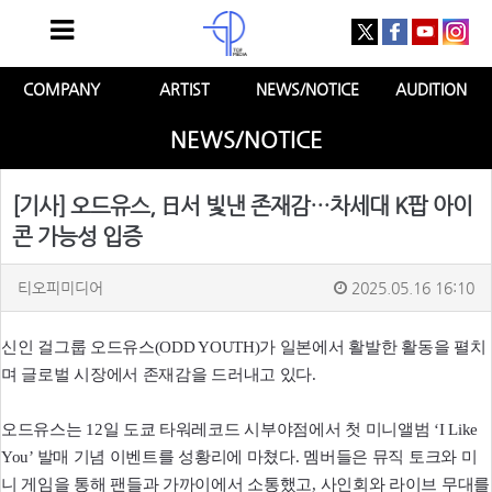
COMPANY
ARTIST
NEWS/NOTICE
AUDITION
NEWS/NOTICE
[기사] 오드유스, 日서 빛낸 존재감…차세대 K팝 아이
콘 가능성 입증
티오피미디어
2025.05.16 16:10
신인 걸그룹 오드유스(ODD YOUTH)가 일본에서 활발한 활동을 펼치
며 글로벌 시장에서 존재감을 드러내고 있다.
오드유스는 12일 도쿄 타워레코드 시부야점에서 첫 미니앨범 ‘I Like
You’ 발매 기념 이벤트를 성황리에 마쳤다. 멤버들은 뮤직 토크와 미
니 게임을 통해 팬들과 가까이에서 소통했고, 사인회와 라이브 무대를