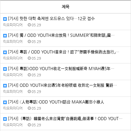
제목
[기사] 핫한 대학 축제엔 오드유스 있다…12곳 접수
티오피미디어
05.29
[기사] 獨／ODD YOUTH來台放飛！SUMMER「和雞對話」團…
티오피미디어
05.29
[기사] 專訪／ODD YOUTH首來台！認了「想關手機偷跑去旅行」…
티오피미디어
05.29
[기사] 專訪》ODD YOUTH收北一女制服喊新奇 MYAH遇5年…
티오피미디어
05.29
[기사] ODD YOUTH來台遇5年老粉哽咽 收到北一女制服 驚訝…
티오피미디어
05.29
[기사] 〈人物專訪〉ODD YOUTH訪台 MAIKA難忘小綠人
티오피미디어
05.29
[기사]（專訪）韓團老么來台灣竟「自備跳繩」做這事！ODD YOUT…
티오피미디어
05.29