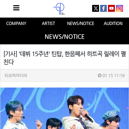
COMPANY
ARTIST
NEWS/NOTICE
AUDITION
NEWS/NOTICE
[기사] '데뷔 15주년' 틴탑, 한음페서 히트곡 릴레이 펼
친다
티오피미디어
01.15 11:19