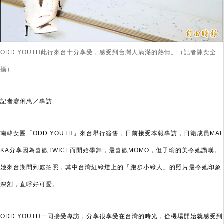
ODD YOUTH此行來台十分享受，感受到台灣人滿滿的熱情。（記者陳奕全
攝）
記者廖俐惠／專訪
南韓女團「ODD YOUTH」來台舉行簽售，日前接受本報專訪，日籍成員MAI
KA分享因為喜歡TWICE而開始學舞，最喜歡MOMO，但子瑜的美令她讚嘆。
她來台期間到處拍照，其中台灣紅綠燈上的「跑步小綠人」的照片最令她印象
深刻，直呼好可愛。
ODD YOUTH一同接受專訪，分享很享受在台灣的時光，從機場開始就感受到