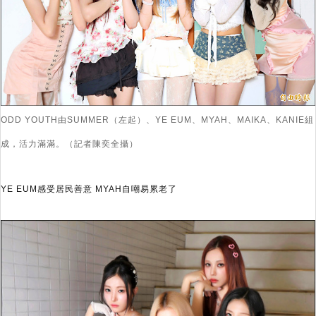
ODD YOUTH由SUMMER（左起）、YE EUM、MYAH、MAIKA、KANIE組
成，活力滿滿。（記者陳奕全攝）
YE EUM感受居民善意 MYAH自嘲易累老了