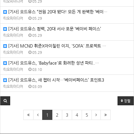
티오피미디어
05.29
[기사] 오드유스 “전원 20대 됐다! 모든 게 완벽한 ‘베이…
티오피미디어
05.29
[기사] 오드유스 컴백, 20대 서사 포문 ‘베이비 페이스’
티오피미디어
05.29
[기사] MCND 휘준X아이칠린 이지, 'SOFA' 프로젝트 …
티오피미디어
05.29
[기사] 오드유스, 'Babyface'로 화려한 성년 파티..…
티오피미디어
03.10
[기사] 오드유스, 새 챕터 시작…‘베이비페이스’ 포인트3
티오피미디어
03.09
정렬
1
2
3
4
5