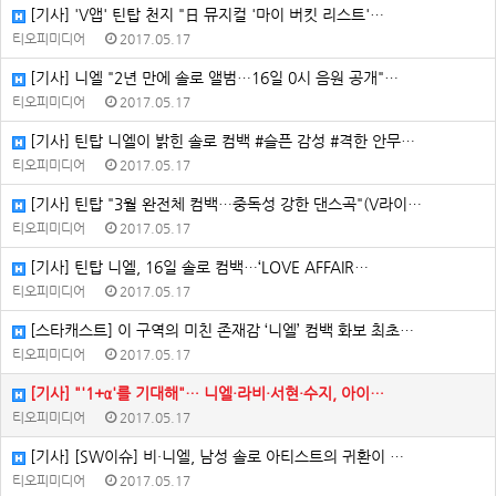
[기사] 'V앱' 틴탑 천지 "日 뮤지컬 '마이 버킷 리스트'…
티오피미디어
2017.05.17
[기사] 니엘 "2년 만에 솔로 앨범…16일 0시 음원 공개"…
티오피미디어
2017.05.17
[기사] 틴탑 니엘이 밝힌 솔로 컴백 #슬픈 감성 #격한 안무…
티오피미디어
2017.05.17
[기사] 틴탑 "3월 완전체 컴백…중독성 강한 댄스곡"(V라이…
티오피미디어
2017.05.17
[기사] 틴탑 니엘, 16일 솔로 컴백…‘LOVE AFFAIR…
티오피미디어
2017.05.17
[스타캐스트] 이 구역의 미친 존재감 ‘니엘’ 컴백 화보 최초…
티오피미디어
2017.05.17
[기사] "'1+α'를 기대해"… 니엘·라비·서현·수지, 아이…
티오피미디어
2017.05.17
[기사] [SW이슈] 비·니엘, 남성 솔로 아티스트의 귀환이 …
티오피미디어
2017.05.17