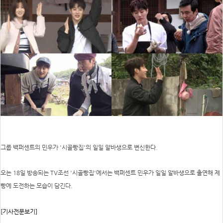
그룹 백퍼센트의 민우가 '시골빵집'의 일일 알바생으로 변신한다.
오는 18일 방송되는 TV조선 '시골빵집'에서는 백퍼센트 민우가 일일 알바생으로 출연해 제
빵에 도전하는 모습이 담긴다.
[기사전문보기]