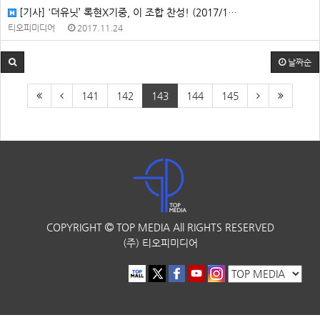
[기사] '더유닛’ 록현X기중, 이 조합 찬성! (2017/1…
티오피미디어
2017.11.24
날짜순
141
142
143
144
145
COPYRIGHT
TOP MEDIA
All RIGHTS RESERVED
(주) 티오피미디어