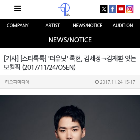
COMPANY
ARTIST
NEWS/NOTICE
AUDITION
NEWS/NOTICE
[기사] [스타톡톡] '더유닛' 록현, 김세정→김재환 잇는
보컬픽 (2017/11/24/OSEN)
티오피미디어
2017.11.24 15:17