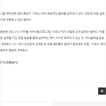
그룹 백퍼센트 멤버 록현이 '더유닛'에서 독보적인 활약을 보여주고 있다. 탄탄한 보컬 실력
으로 주목받고 있는 멤버다.
록현은 KBS 2TV 아이돌 서바이벌 프로그램 '더유닛'에서 보컬로 손에 꼽히는 멤버다. 탁월
한 실력을 가진 만큼 방송을 통해 실력적인 면이 서서히 부각되고 있는 것. 케이블채널 엠넷
'프로듀스 101'에서 김세정과 김재환 등 보컬 멤버들의 활약이 돋보였던 만큼, '더유닛'에서
록현의 행보도 주목된다.
[기사전문보기]