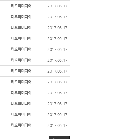
티오피미디어
2017.05.17
티오피미디어
2017.05.17
티오피미디어
2017.05.17
티오피미디어
2017.05.17
티오피미디어
2017.05.17
티오피미디어
2017.05.17
티오피미디어
2017.05.17
티오피미디어
2017.05.17
티오피미디어
2017.05.17
티오피미디어
2017.05.17
티오피미디어
2017.05.17
티오피미디어
2017.05.17