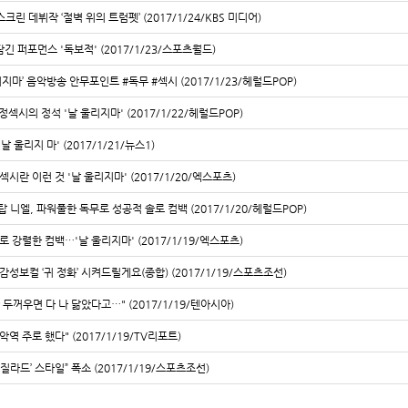
스크린 데뷔작 ‘절벽 위의 트럼펫’ (2017/1/24/KBS 미디어)
긴 퍼포먼스 '독보적' (2017/1/23/스포츠월드)
지마’ 음악방송 안무포인트 #독무 #섹시 (2017/1/23/헤럴드POP)
순정섹시의 정석 '날 울리지마' (2017/1/22/헤럴드POP)
날 울리지 마' (2017/1/21/뉴스1)
섹시란 이런 것 '날 울리지마' (2017/1/20/엑스포츠)
탑 니엘, 파워풀한 독무로 성공적 솔로 컴백 (2017/1/20/헤럴드POP)
로 강렬한 컴백…'날 울리지마' (2017/1/19/엑스포츠)
감성보컬 ‘귀 정화’ 시켜드릴게요(종합) (2017/1/19/스포츠조선)
 두꺼우면 다 나 닮았다고…" (2017/1/19/텐아시아)
악역 주로 했다" (2017/1/19/TV리포트)
‘질라드’ 스타일” 폭소 (2017/1/19/스포츠조선)