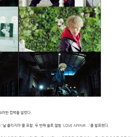
화려한 컴백을 알렸다.
 울리지마'를 포함, 두 번째 솔로 앨범 'LOVE AFFAIR...'를 발표했다.