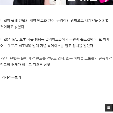
니엘이 올해 틴탑의 계약 만료와 관련, 긍정적인 방향으로 재계약을 논의할
것이라고 밝혔다.
니엘은 16일 오후 서울 청담동 일지아트홀에서 두번째 솔로앨범 '러브 어페
어...'(LOVE AFFAIR) 발매 기념 쇼케이스를 열고 컴백을 알렸다.
7년차 틴탑은 올해 계약 만료를 앞두고 있다. 최근 아이돌 그룹들의 전속계약
만료와 해체가 화두로 떠오른 상황.
[기사전문보기]