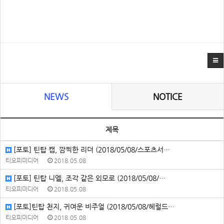
NEWS
NOTICE
제목
[포토] 틴탑 캡, 깜찍한 리더 (2018/05/08/스포츠서…
티오피미디어
2018.05.08
[포토] 틴탑 니엘, 조각 같은 외모로 (2018/05/08/…
티오피미디어
2018.05.08
[포토]틴탑 천지, 귀여운 비주얼 (2018/05/08/헤럴드…
티오피미디어
2018.05.08