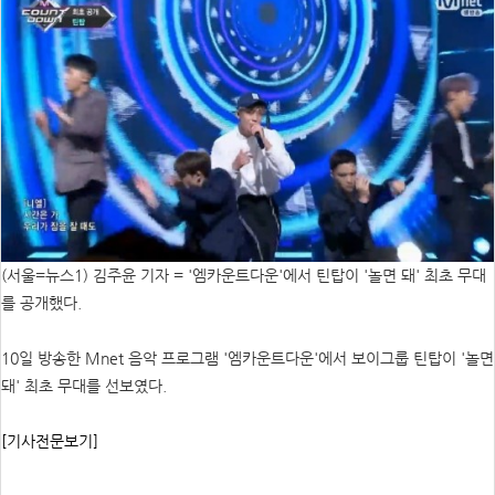
(서울=뉴스1) 김주윤 기자 = '엠카운트다운'에서 틴탑이 '놀면 돼' 최초 무대
를 공개했다.
10일 방송한 Mnet 음악 프로그램 '엠카운트다운'에서 보이그룹 틴탑이 '놀면
돼' 최초 무대를 선보였다.
[기사전문보기]