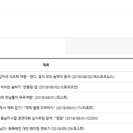
제목
감자극 식도락 여행…앤디, 공식 요리 능력자 등극 (2018/06/02/엑스포츠뉴스)
 비비는 솜씨가 '반종원'급 (2018/06/02/스포츠조선)
와 멋남들의 무주여행! (2018/06/01/포스트)
도서 에릭 잡기? "에릭 별명 미꾸라지" (2018/06/01/TV리포트)
 중남미 K팝 경연대회 심사위원 참여.."영광" (2018/06/01/OSEN)
다! 화목했던 대만 팬미팅 엿보기 (2018/05/29/포스트)