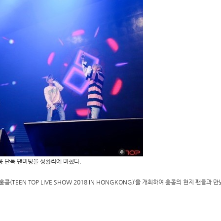
홍콩 단독 팬미팅을 성황리에 마쳤다.
홍콩(TEEN TOP LIVE SHOW 2018 IN HONGKONG)’을 개최하여 홍콩의 현지 팬들과 