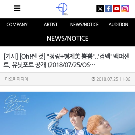
COMPANY
ARTIST
NEWS/NOTICE
AUDITION
NEWS/NOTICE
[기사] [Oh!쎈 컷] "청량+형제美 뿜뿜"..'컴백' 백퍼센
트, 유닛포토 공개 (2018/07/25/OS…
티오피미디어
2018.07.25 11:06