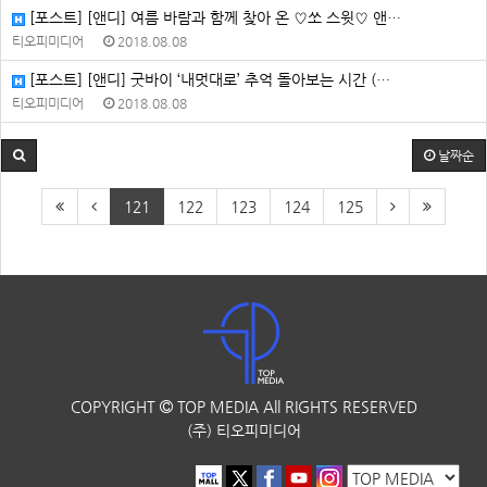
[포스트] [앤디] 여름 바람과 함께 찾아 온 ♡쏘 스윗♡ 앤…
티오피미디어
2018.08.08
[포스트] [앤디] 굿바이 ‘내멋대로’ 추억 돌아보는 시간 (…
티오피미디어
2018.08.08
날짜순
121
122
123
124
125
COPYRIGHT
TOP MEDIA
All RIGHTS RESERVED
(주) 티오피미디어