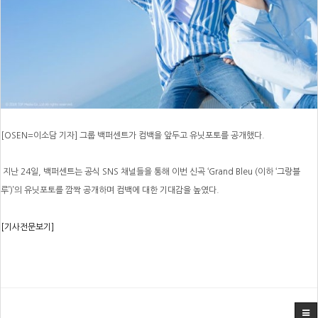
[OSEN=이소담 기자] 그룹 백퍼센트가 컴백을 앞두고 유닛포토를 공개했다.
지난 24일, 백퍼센트는 공식 SNS 채널들을 통해 이번 신곡 ‘Grand Bleu (이하 ‘그랑블
루’)’의 유닛포토를 깜짝 공개하며 컴백에 대한 기대감을 높였다.
[기사전문보기]