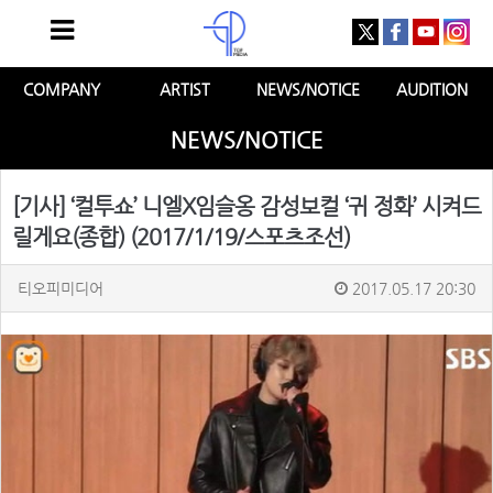
COMPANY
ARTIST
NEWS/NOTICE
AUDITION
NEWS/NOTICE
[기사] ‘컬투쇼’ 니엘X임슬옹 감성보컬 ‘귀 정화’ 시켜드
릴게요(종합) (2017/1/19/스포츠조선)
티오피미디어
2017.05.17 20:30