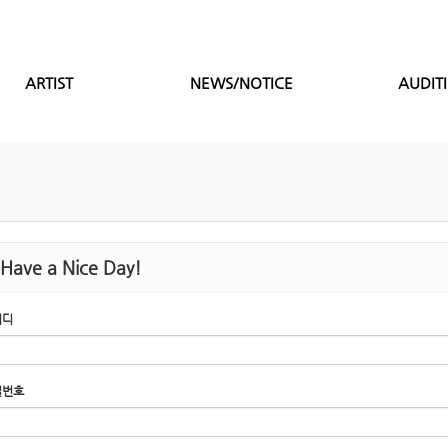
ARTIST
NEWS/NOTICE
AUDIT
Have a Nice Day!
이디
밀번호