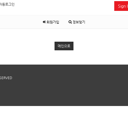
자동로그인
Sign 
회원가입
정보찾기
메인으로
ESERVED