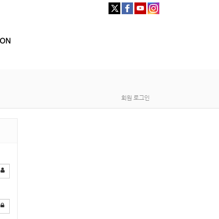
ION
회원 로그인